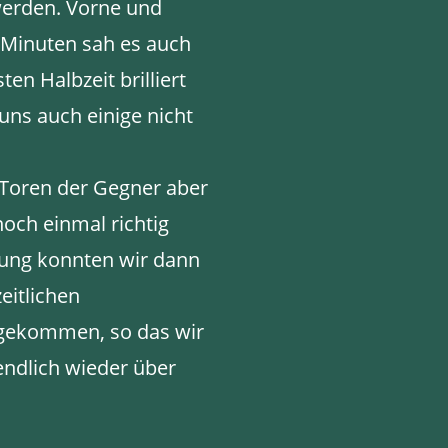
werden. Vorne und
5 Minuten sah es auch
en Halbzeit brilliert
uns auch einige nicht
 Toren der Gegner aber
och einmal richtig
stung konnten wir dann
eitlichen
 gekommen, so das wir
endlich wieder über