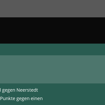
el gegen Neerstedt
 Punkte gegen einen