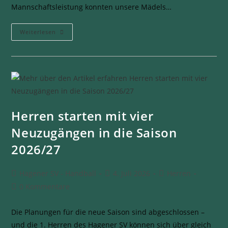
Mannschaftsleistung konnten unsere Mädels…
Weiterlesen
Herren starten mit vier
Neuzugängen in die Saison
2026/27
Hagener SV - Handball
4. Juli 2026
Herren
0 Kommentare
Die Planungen für die neue Saison sind abgeschlossen –
und die 1. Herren des Hagener SV können sich über gleich