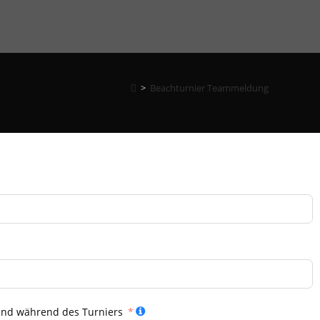
>
Beachturnier Teammeldung
und während des Turniers