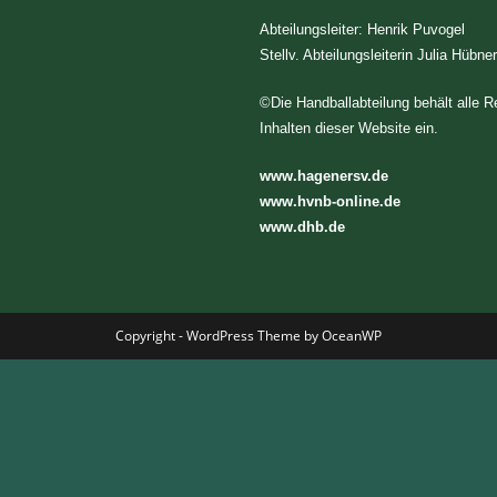
Abteilungsleiter: Henrik Puvogel
Stellv. Abteilungsleiterin Julia Hübner
©Die Handballabteilung behält alle 
Inhalten dieser Website ein.
www.hagenersv.de
www.hvnb-online.de
www.dhb.de
Copyright - WordPress Theme by OceanWP