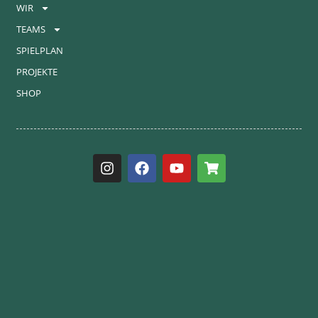
WIR
TEAMS
SPIELPLAN
PROJEKTE
SHOP