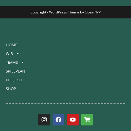
Copyright - WordPress Theme by OceanWP
HOME
WIR
TEAMS
SPIELPLAN
PROJEKTE
SHOP