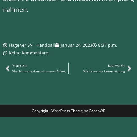
nahmen.
Hagener SV - Handball
Januar 24, 2023
8:37 p.m.
Keine Kommentare
VORIGER
NÄCHSTER
Vier Mannschaften mit neuen Trikots ausgestattet
Wir brauchen Unterstützung
Copyright - WordPress Theme by OceanWP