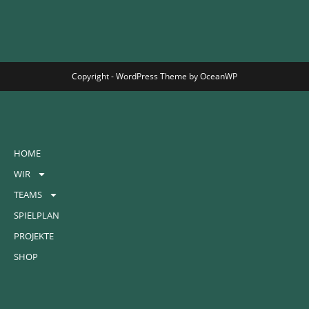
Copyright - WordPress Theme by OceanWP
HOME
WIR
TEAMS
SPIELPLAN
PROJEKTE
SHOP