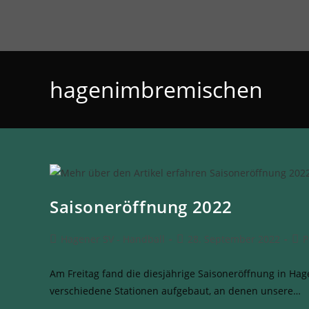
hagenimbremischen
Saisoneröffnung 2022
Hagener SV - Handball
28. September 2022
P
Am Freitag fand die diesjährige Saisoneröffnung in Hag
verschiedene Stationen aufgebaut, an denen unsere…