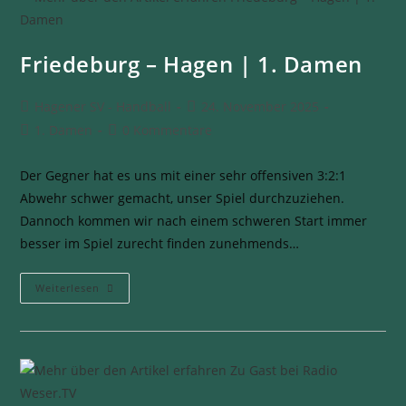
Friedeburg – Hagen | 1. Damen
Hagener SV - Handball
24. November 2025
1. Damen
0 Kommentare
Der Gegner hat es uns mit einer sehr offensiven 3:2:1
Abwehr schwer gemacht, unser Spiel durchzuziehen.
Dannoch kommen wir nach einem schweren Start immer
besser im Spiel zurecht finden zunehmends…
Weiterlesen