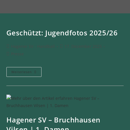
Geschützt: Jugendfotos 2025/26
Hagener SV - Handball
17. Dezember 2025
Presse
Weiterlesen
Hagener SV – Bruchhausen
Vilsen | 1. Damen