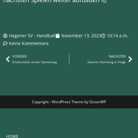
Hagener SV - Handball
November 13, 2023
10:14 a.m.
Keine Kommentare
VORIGER
NÄCHSTER
Emotionaler erster Saisonsieg
Zweiter Heimsieg in Folge
Copyright - WordPress Theme by OceanWP
HOME